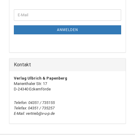
ANMELDEN
Kontakt
Verlag Ulbrich & Papenberg
Marienthaler Str. 17
D-24340 Eckernförde
Telefon: 04351 / 735155
Telefax: 04351 / 735257
E-Mail: vertrieb@v-u-p.de