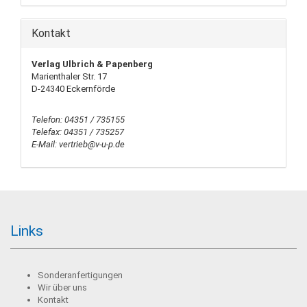
Kontakt
Verlag Ulbrich & Papenberg
Marienthaler Str. 17
D-24340 Eckernförde
Telefon: 04351 / 735155
Telefax: 04351 / 735257
E-Mail: vertrieb@v-u-p.de
Links
Sonderanfertigungen
Wir über uns
Kontakt