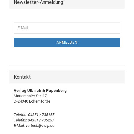
Newsletter-Anmeldung
ANMELDEN
Kontakt
Verlag Ulbrich & Papenberg
Marienthaler Str. 17
D-24340 Eckernförde
Telefon: 04351 / 735155
Telefax: 04351 / 735257
E-Mail: vertrieb@v-u-p.de