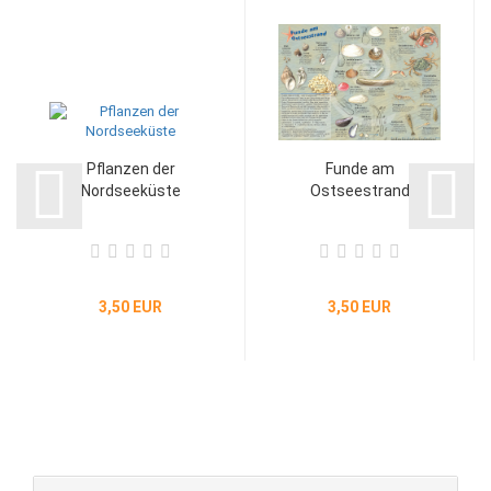
Pflanzen der
Funde am
Nordseeküste
Ostseestrand
3,50 EUR
3,50 EUR