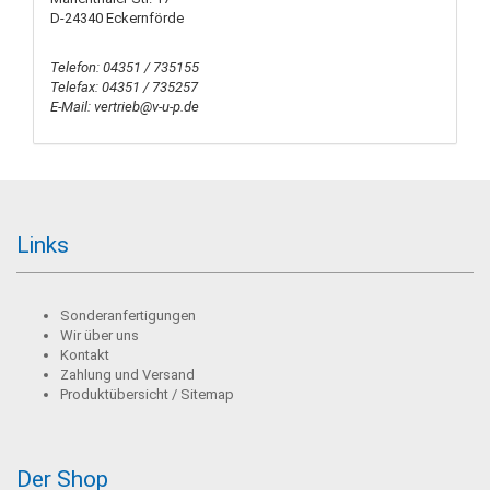
D-24340 Eckernförde
Telefon: 04351 / 735155
Telefax: 04351 / 735257
E-Mail: vertrieb@v-u-p.de
Links
Sonderanfertigungen
Wir über uns
Kontakt
Zahlung und Versand
Produktübersicht / Sitemap
Der Shop