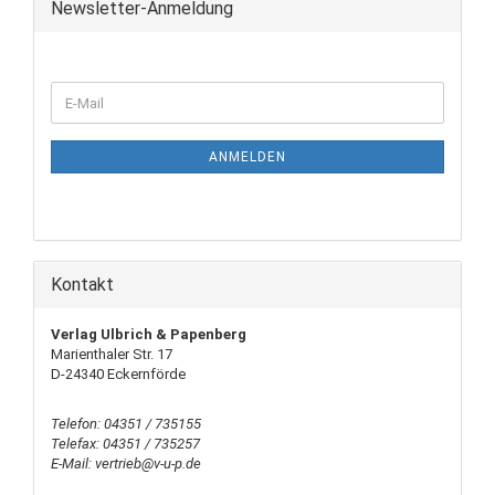
Newsletter-Anmeldung
ANMELDEN
Kontakt
Verlag Ulbrich & Papenberg
Marienthaler Str. 17
D-24340 Eckernförde
Telefon: 04351 / 735155
Telefax: 04351 / 735257
E-Mail: vertrieb@v-u-p.de