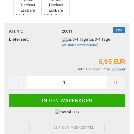
TOP
Art.Nr.:
20011
Lieferzeit:
ca. 3-4 Tage
(Ausland abweichend)
5,95 EUR
inkl. 19% MwSt. zzgl.
Versand
AUF DEN MERKZETTEL