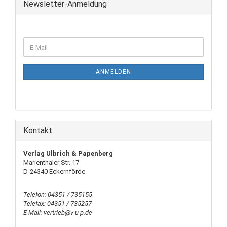
Newsletter-Anmeldung
ANMELDEN
Kontakt
Verlag Ulbrich & Papenberg
Marienthaler Str. 17
D-24340 Eckernförde
Telefon: 04351 / 735155
Telefax: 04351 / 735257
E-Mail: vertrieb@v-u-p.de