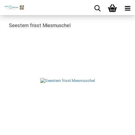
Seestern frisst Miesmuschel