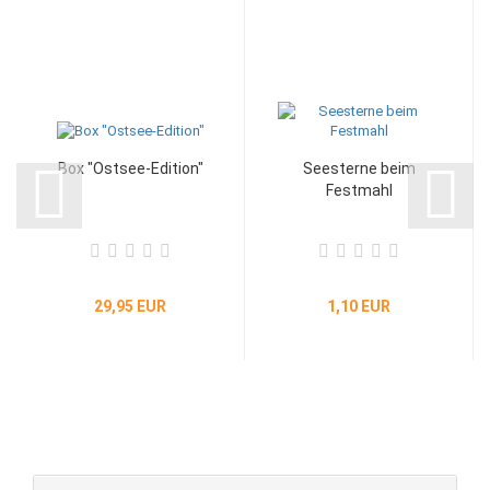
Box "Ostsee-Edition"
Seesterne beim
Festmahl
29,95 EUR
1,10 EUR