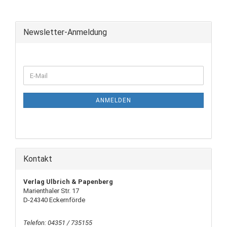
Newsletter-Anmeldung
ANMELDEN
Kontakt
Verlag Ulbrich & Papenberg
Marienthaler Str. 17
D-24340 Eckernförde
Telefon: 04351 / 735155