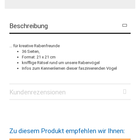
Beschreibung
... für kreative Rabenfreunde
36 Seiten,
Format: 21 x 21 cm
knifflige Rätsel rund um unsere Rabenvögel
Infos zum Kennenlernen dieser faszinierenden Vögel
Kundenrezensionen
Zu diesem Produkt empfehlen wir Ihnen: