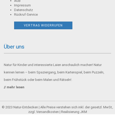
AGB
Impressum
Datenschutz
Rückruf-Service
VERTRAG WIDERRUFEN
Über uns
Natur für Kinder und interessierte Laien anschaulich machen! Natur
kennen lernen – beim Spaziergang, beim Kartenspiel, beim Puzzeln,
beim Frühstück oder beim Malen und Rätseln!.
//
mehr lesen
© 2023 Natur-Entdecken | Alle Preise verstehen sich inkl. der gesetzl. MwSt,.
zzgl.
Versandkosten
| Realisierung
JKM