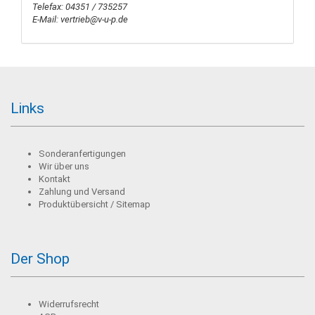
Telefax: 04351 / 735257
E-Mail: vertrieb@v-u-p.de
Links
Sonderanfertigungen
Wir über uns
Kontakt
Zahlung und Versand
Produktübersicht / Sitemap
Der Shop
Widerrufsrecht